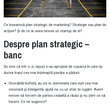
Ce înseamnă plan strategic de marketing? Strategie sau plan de
acțiuni? Și de ce ar avea nevoie un startup de el?
Despre plan strategic –
banc
Se zice că într-o zi, iepurii s-au apropiat de copacul în care își
ducea traiul cea mai înțeleaptă pasăre a pădurii.
Onorabilă bufniță, au zis ei, dumneata care ești cea mai
vizionară și întelgentă, ajută-ne cu un sfat, te rugăm. Avem
nevoie să trecem de partea cealaltă a râului și nu știm ce să
facem. Ce ne sugerezi?