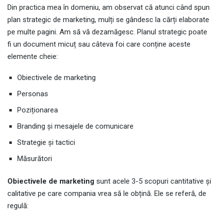
Din practica mea în domeniu, am observat că atunci când spun
plan strategic de marketing, mulți se gândesc la cărți elaborate
pe multe pagini. Am să vă dezamăgesc. Planul strategic poate
fi un document micuț sau câteva foi care conține aceste
elemente cheie:
Obiectivele de marketing
Personas
Poziționarea
Branding și mesajele de comunicare
Strategie și tactici
Măsurători
Obiectivele de marketing
sunt acele 3-5 scopuri cantitative și
calitative pe care compania vrea să le obțină. Ele se referă, de
regulă: