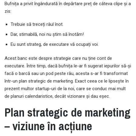
Bufnița a privit îngândurată în depărtare preț de câteva clipe și a
zis:
Trebuie să treceți râul înot.
Dar, stimabilă, noi nu știm să înotăm!
Eu sunt strateg, de executare vă ocupați voi.
Acest banc este despre strategie care nu ține cont de
executare. Între timp, dacă bufnița le-ar fi sugerat iepurilor să-și
facă o barcă sau un pod peste râu, acesta s-ar fi transformat
într-un plan strategic de marketing. Exact ceea ce le lipsește în
prezent multor startup-uri de la noi, care se conduc mai mult
de planuri calendaristice, decât vizionare și dau eșec.
Plan strategic de marketing
– viziune în acțiune