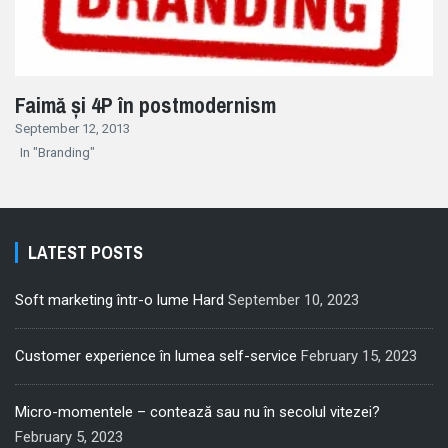
Faimă și 4P în postmodernism
September 12, 2013
In "Branding"
LATEST POSTS
Soft marketing într-o lume Hard
September 10, 2023
Customer experience în lumea self-service
February 15, 2023
Micro-momentele – contează sau nu în secolul vitezei?
February 5, 2023