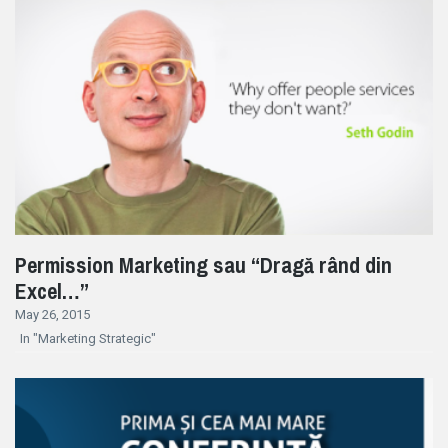
Permission Marketing sau “Dragă rând din
Excel…”
May 26, 2015
In "Marketing Strategic"