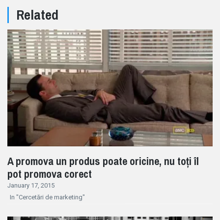
Related
A promova un produs poate oricine, nu toți îl
pot promova corect
January 17, 2015
In "Cercetări de marketing"