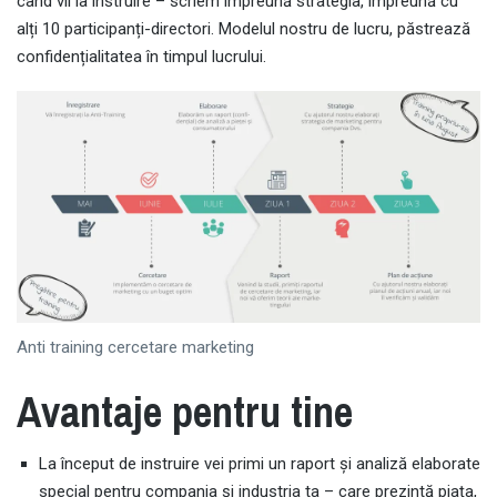
când vii la instruire – scriem împreună strategia, împreună cu
alți 10 participanți-directori. Modelul nostru de lucru, păstrează
confidențialitatea în timpul lucrului.
Anti training cercetare marketing
Avantaje pentru tine
La început de instruire vei primi un raport și analiză elaborate
special pentru compania și industria ta – care prezintă piața,