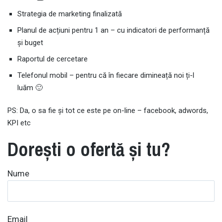
Strategia de marketing finalizată
Planul de acțiuni pentru 1 an – cu indicatori de performanță
și buget
Raportul de cercetare
Telefonul mobil – pentru că în fiecare dimineață noi ți-l
luăm 🙂
PS: Da, o sa fie și tot ce este pe on-line – facebook, adwords,
KPI etc
Dorești o ofertă și tu?
Nume
Email