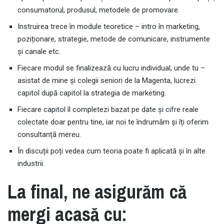
consumatorul, produsul, metodele de promovare.
Instruirea trece în module teoretice – intro în marketing,
poziționare, strategie, metode de comunicare, instrumente
și canale etc.
Fiecare modul se finalizează cu lucru individual, unde tu –
asistat de mine și colegii seniori de la Magenta, lucrezi
capitol după capitol la strategia de marketing.
Fiecare capitol îl completezi bazat pe date și cifre reale
colectate doar pentru tine, iar noi te îndrumăm și îți oferim
consultanță mereu.
În discuții poți vedea cum teoria poate fi aplicată și în alte
industrii.
La final, ne asigurăm că
mergi acasă cu: