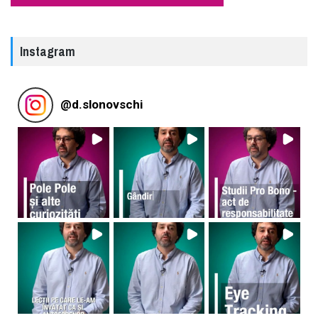
Instagram
@
d.slonovschi