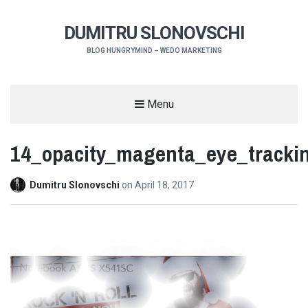
DUMITRU SLONOVSCHI
BLOG HUNGRYMIND – WEDO MARKETING
Menu
14_opacity_magenta_eye_tracki
Dumitru Slonovschi
on
April 18, 2017