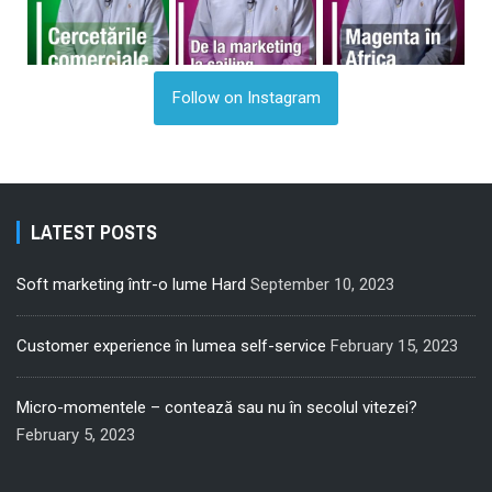
Follow on Instagram
LATEST POSTS
Soft marketing într-o lume Hard
September 10, 2023
Customer experience în lumea self-service
February 15, 2023
Micro-momentele – contează sau nu în secolul vitezei?
February 5, 2023