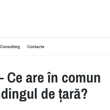
Consulting
Contacte
– Ce are în comun
dingul de țară?