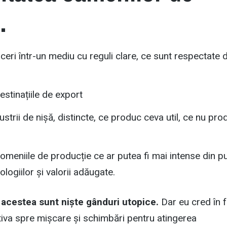
…
ceri într-un mediu cu reguli clare, ce sunt respectate 
estinațiile de export
ustrii de nișă, distincte, ce produc ceva util, ce nu pro
domeniile de producție ce ar putea fi mai intense din p
logiilor și valorii adăugate.
 acestea sunt niște gânduri utopice.
Dar eu cred în f
tiva spre mișcare și schimbări pentru atingerea