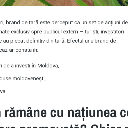
ri, brand de țară este perceput ca un set de acțiuni de
te exclusiv spre publicul extern — turiști, investitori
re au plecat definitiv din țară. Efectul unuibrand de
 caz ar consta în:
ri de a investi în Moldova,
duse moldovenești,
va.
 rămâne cu națiunea c