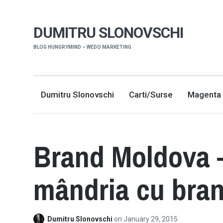
DUMITRU SLONOVSCHI
BLOG HUNGRYMIND – WEDO MARKETING
Dumitru Slonovschi
Carti/Surse
Magenta 
Brand Moldova 
mândria cu bran
Dumitru Slonovschi
on
January 29, 2015