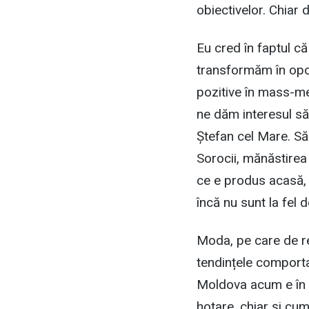
obiectivelor. Chiar 
Eu cred în faptul că
transformăm în opor
pozitive în mass-me
ne dăm interesul să 
Ștefan cel Mare. Să
Sorocii, mănăstirea
ce e produs acasă, 
încă nu sunt la fel 
Moda, pe care de re
tendințele comporta
Moldova acum e în v
hotare, chiar și cu