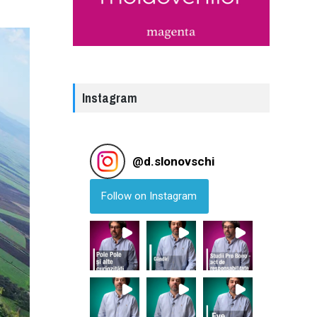
Instagram
@
d.slonovschi
Follow on Instagram