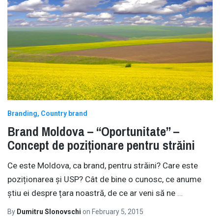
Branding
Country brand
Brand Moldova – “Oportunitate” –
Concept de poziționare pentru străini
Ce este Moldova, ca brand, pentru străini? Care este
poziționarea și USP? Cât de bine o cunosc, ce anume
știu ei despre țara noastră, de ce ar veni să ne
…
By
Dumitru Slonovschi
on
February 5, 2015