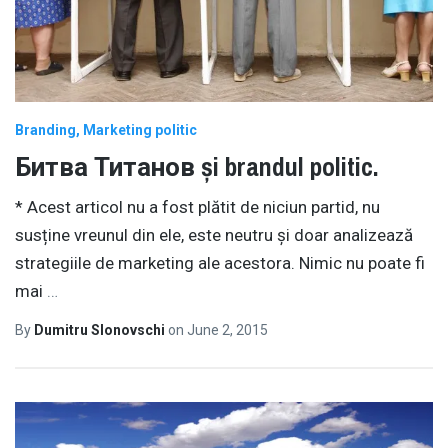
Branding
Marketing politic
Битва Титанов și brandul politic.
* Acest articol nu a fost plătit de niciun partid, nu
susține vreunul din ele, este neutru și doar analizează
strategiile de marketing ale acestora. Nimic nu poate fi
mai
…
By
Dumitru Slonovschi
on
June 2, 2015