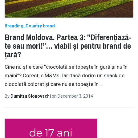
Branding
Country brand
Brand Moldova. Partea 3: ”Diferențiază-
te sau mori!”… viabil și pentru brand de
țară?
Cine nu știe care ”ciocolată se topește în gură și nu în
mâini”? Corect, e M&Ms! Iar dacă dorim un snack de
ciocolată colorat și care nu se topește în
…
By
Dumitru Slonovschi
on
December 3, 2014