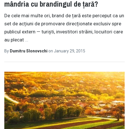
mândria cu brandingul de țară?
De cele mai multe ori, brand de țară este perceput ca un
set de acțiuni de promovare direcționate exclusiv spre
publicul extern — turiști, investitori străini, locuitori care
au plecat
…
By
Dumitru Slonovschi
on
January 29, 2015