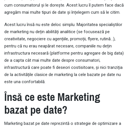
cum consumatorul și le dorește. Acest lucru îl putem face dacă
agregăm mai multe tipuri de date și înțelegem cum să le citim.
Acest lucru însă nu este deloc simplu. Majoritatea specialiștilor
de marketing nu dețin abilități analitice (se focusează pe
creativitate, negociere cu agențiile, promoții, flyere, rutină…),
pentru că nu erau neapărat necesare, companiile nu dețin
infrastructura necesară (platforme pentru agregare de big data)
de a capta cât mai multe date despre consumatori,
infrastructură care poate fi deseori costisitoare, și nici tranziția
de la activitățile clasice de marketing la cele bazate pe date nu
este una confortabilă.
Însă ce este Marketing
bazat pe date?
Marketing bazat pe date reprezintă o strategie de optimizare a