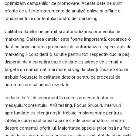
optimizăm campaniilor de promovare. Aceste date ne sunt
oferite de diferite instrumente de analiză online și offline a
randamentului contentului nostru de marketing.
Calitatea datelor ne permit și automatizarea procesului de
marketing. Calitatea datelor este foarte importantă, deoarece o
dată cu popularitatea procesului de automatizare, specialiștii de
marketing îl consideră o soluție pentru tot, respectiv duc la pași
disperați de a cumpăra baze de date cu adrese de e-mail, a
targeta un număr cât mai mare și vag de clienți. Însă eforturile
trebuie focusate în calitatea datelor pentru ca procesul de
automatizare să aducă rezultate.
Un lucru la fel de important în optimizare este testarea
mesajului/contentului. A/B testing, Focus Grupuri, Interviuri
aprofundate cu clienții noștri trebuie implementate pentru a
înțelege cum reacționează și ce crede consumatorul nostru
despre contentul oferit lui. Majoritatea specialiștilor însă nu fac
acest lucru, promovarea online, mai ales, fiind atât de accesibilă