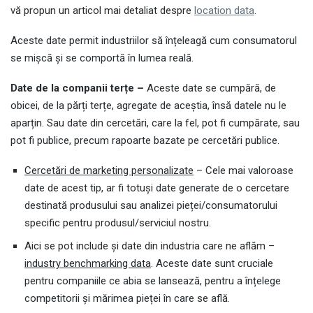
vă propun un articol mai detaliat despre
location data
.
Aceste date permit industriilor să înțeleagă cum consumatorul
se mișcă și se comportă în lumea reală.
Date de la companii terțe –
Aceste date se cumpără, de
obicei, de la părți terțe, agregate de aceștia, însă datele nu le
aparțin. Sau date din cercetări, care la fel, pot fi cumpărate, sau
pot fi publice, precum rapoarte bazate pe cercetări publice.
Cercetări de marketing personalizate
– Cele mai valoroase
date de acest tip, ar fi totuși date generate de o cercetare
destinată produsului sau analizei pieței/consumatorului
specific pentru produsul/serviciul nostru.
Aici se pot include și date din industria care ne aflăm –
industry benchmarking data
. Aceste date sunt cruciale
pentru companiile ce abia se lansează, pentru a înțelege
competitorii și mărimea pieței în care se află.