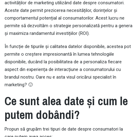
activităților de marketing utilizând date despre consumatori.
Aceste date permit prezicerea necesităților, dorințelor și
comportamentul potențial al consumatorilor. Acest lucru ne
permite să dezvoltăm o strategie personalizată pentru a genera
și maximiza randamentul investițiilor (ROI).
În funcție de tipurile și calitatea datelor disponibile, acestea pot
permite o creștere impresionantă în lumea tehnologiile
disponibile, ducând la posibilitatea de a personaliza fiecare
aspect din experiența de interacțiune a consumatorului cu
brandul nostru. Oare nu e asta visul oricărui specialist în
marketing? 🙂
Ce sunt alea date și cum le
putem dobândi?
Propun să grupăm trei tipuri de date despre consumatori la
care putem avea acces: