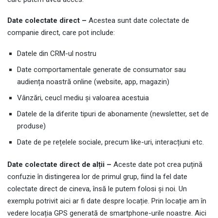
Date colectate direct –
Acestea sunt date colectate de
companie direct, care pot include:
Datele din CRM-ul nostru
Date comportamentale generate de consumator sau
audiența noastră online (website, app, magazin)
Vânzări, ceucl mediu și valoarea acestuia
Datele de la diferite tipuri de abonamente (newsletter, set de
produse)
Date de pe rețelele sociale, precum like-uri, interacțiuni etc.
Date colectate direct de alții –
Aceste date pot crea puțină
confuzie în distingerea lor de primul grup, fiind la fel date
colectate direct de cineva, însă le putem folosi și noi. Un
exemplu potrivit aici ar fi date despre locație. Prin locație am în
vedere locația GPS generată de smartphone-urile noastre. Aici