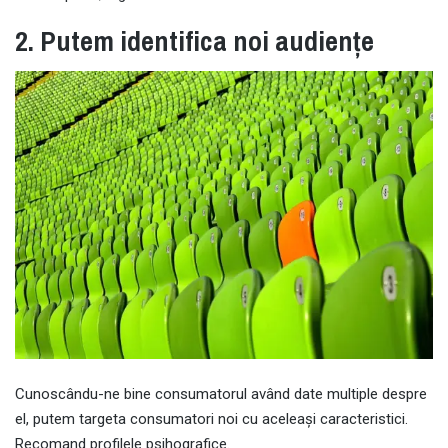
2. Putem identifica noi audiențe
Cunoscându-ne bine consumatorul având date multiple despre
el, putem targeta consumatori noi cu aceleași caracteristici.
Recomand profilele psihografice.