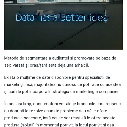
Metoda de segmentare a audienței și promovare pe bază de
sex, vârstă și oraș/țară este deja una arhaică.
Există o mulțime de date disponibile pentru specialiștii de
marketing, însă, majoritatea nu cunosc ce pot face cu acestea
și cum le pot incorpora în strategia de marketing a companiei.
În același timp, consumatorii vor alege brandurile care reușesc,
nu doar să le rezolve anumite probleme sau să le ofere
produsele necesare, însă cei ce vor reuși să le ofere aceste
produse (soluții) în momentul potrivit, la locul potrivit și așa