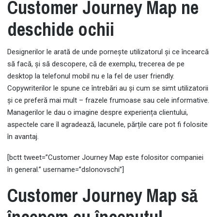
Customer Journey Map ne
deschide ochii
Designerilor le arată de unde pornește utilizatorul și ce încearcă
să facă, și să descopere, că de exemplu, trecerea de pe
desktop la telefonul mobil nu e la fel de user friendly.
Copywriterilor le spune ce întrebări au și cum se simt utilizatorii
și ce preferă mai mult – frazele frumoase sau cele informative.
Managerilor le dau o imagine despre experiența clientului,
aspectele care îl agradează, lacunele, părțile care pot fi folosite
în avantaj.
[bctt tweet=”Customer Journey Map este folositor companiei
în general.” username=”dslonovschi”]
Customer Journey Map să