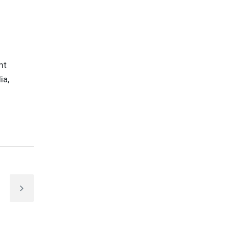
mt
ia,