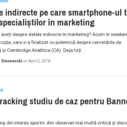
ized
e indirecte pe care smartphone-ul 
 specialiștilor în marketing
 aveți despre datele indirecte în marketing? Acum în weeke
scuție, care s-a finalizat cu polemică despre cercetările de
 și Cambridge Analitica (CA). Deja toți
…
 Slonovschi
on
April 2, 2018
ng
racking studiu de caz pentru Bann
ng din interes sportiv. Am observat mai multă critică și discu